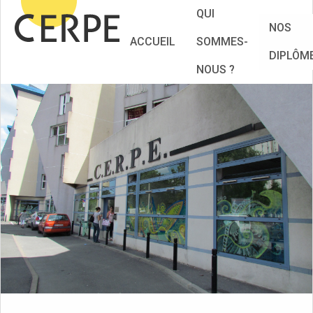
QUI
NOS
ACCUEIL
SOMMES-
DIPLÔM
NOUS ?